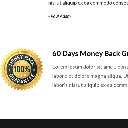
nisi ut aliquip ex ea commodo conse
- Paul Adam
60 Days Money Back G
Lorem ipsum dolor sit amet, cons
labore et dolore magna aliqua. U
laboris nisi ut aliquip ex ea co