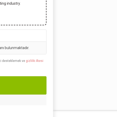
ing industry.
anı bulunmaktadır.
nizi desteklemek ve
gizlilik ilkesi