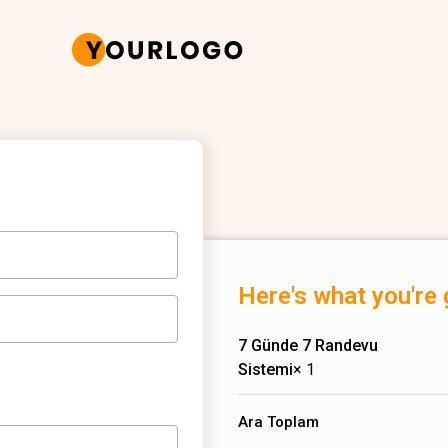
Here's what you're 
7 Günde 7 Randevu
Sistemi
× 1
Ara Toplam