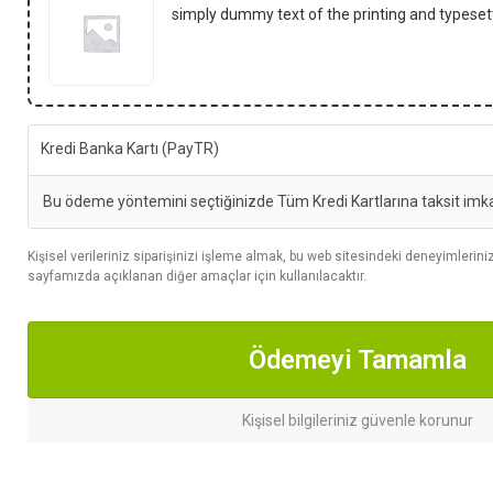
simply dummy text of the printing and typesett
Kredi Banka Kartı (PayTR)
Bu ödeme yöntemini seçtiğinizde Tüm Kredi Kartlarına taksit imk
Kişisel verileriniz siparişinizi işleme almak, bu web sitesindeki deneyimleri
sayfamızda açıklanan diğer amaçlar için kullanılacaktır.
Ödemeyi Tamamla
Kişisel bilgileriniz güvenle korunur