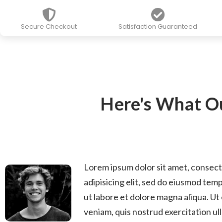
Secure Checkout
Satisfaction Guaranteed
Here's What Ou
Lorem ipsum dolor sit amet, consec
adipisicing elit, sed do eiusmod tem
ut labore et dolore magna aliqua. Ut
veniam, quis nostrud exercitation ul